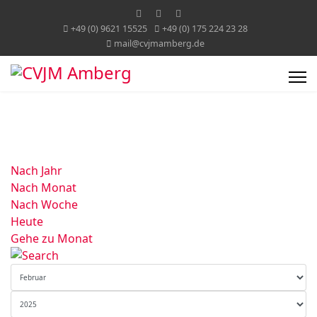
+49 (0) 9621 15525
+49 (0) 175 224 23 28
mail@cvjmamberg.de
Nach Jahr
Nach Monat
Nach Woche
Heute
Gehe zu Monat