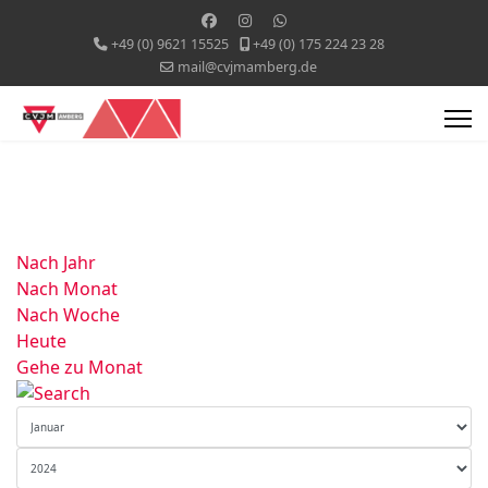
+49 (0) 9621 15525
+49 (0) 175 224 23 28
mail@cvjmamberg.de
Nach Jahr
Nach Monat
Nach Woche
Heute
Gehe zu Monat