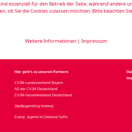
ind essenziell für den Betrieb der Seite, während andere u
en, ob Sie die Cookies zulassen möchten. Bitte beachten Si
Weitere Informationen
|
Impressum
Hier geht's zu unseren Partnern:
Da
Im
CVJM-Landesverband Bayern
AG der CVJM Deutschland
CVJM-Gesamtverband Deutschland
Stadtjugendring Amberg
Evang. Jugend im Dekanat SuRo