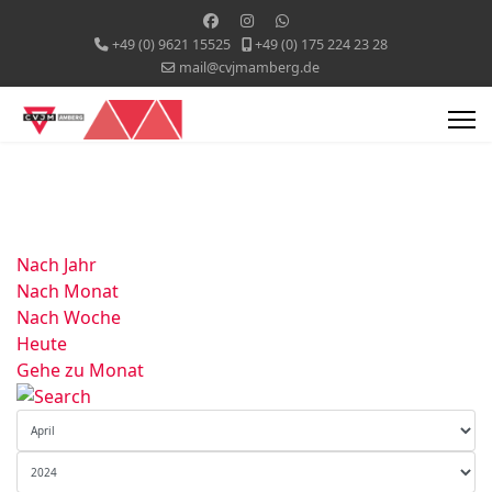
+49 (0) 9621 15525
+49 (0) 175 224 23 28
mail@cvjmamberg.de
Nach Jahr
Nach Monat
Nach Woche
Heute
Gehe zu Monat