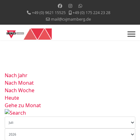
+49 (0) 9621 15525
+49 (0) 175 224 23 28
mail@cvjmamberg.de
Nach Jahr
Nach Monat
Nach Woche
Heute
Gehe zu Monat