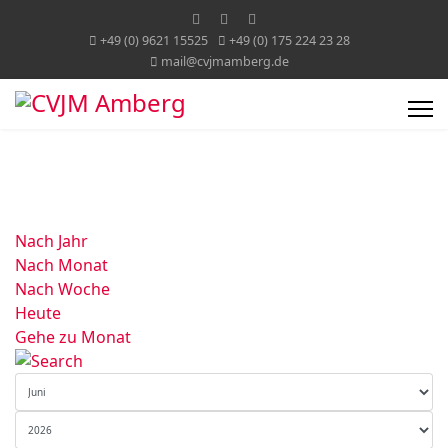
+49 (0) 9621 15525
+49 (0) 175 224 23 28
mail@cvjmamberg.de
Nach Jahr
Nach Monat
Nach Woche
Heute
Gehe zu Monat