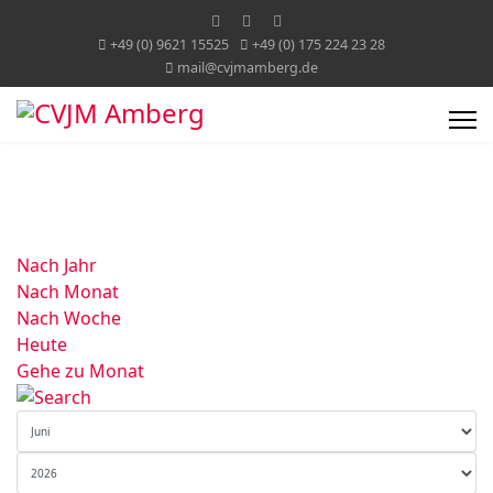
+49 (0) 9621 15525
+49 (0) 175 224 23 28
mail@cvjmamberg.de
Nach Jahr
Nach Monat
Nach Woche
Heute
Gehe zu Monat