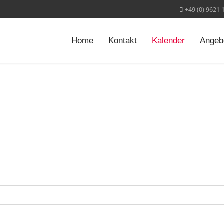
+49 (0) 9621 
Home
Kontakt
Kalender
Angeb