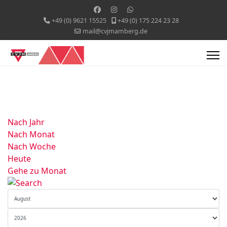
+49 (0) 9621 15525
+49 (0) 175 224 23 28
mail@cvjmamberg.de
Nach Jahr
Nach Monat
Nach Woche
Heute
Gehe zu Monat