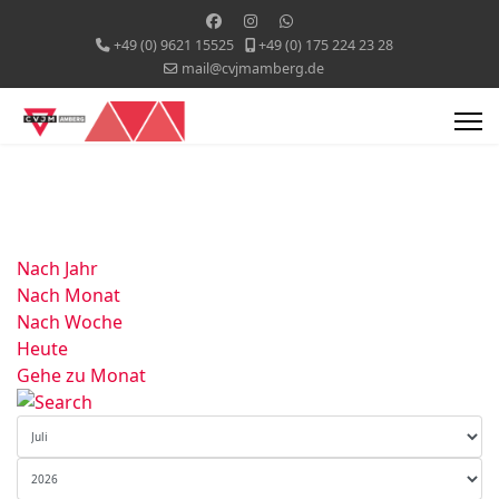
+49 (0) 9621 15525
+49 (0) 175 224 23 28
mail@cvjmamberg.de
Nach Jahr
Nach Monat
Nach Woche
Heute
Gehe zu Monat