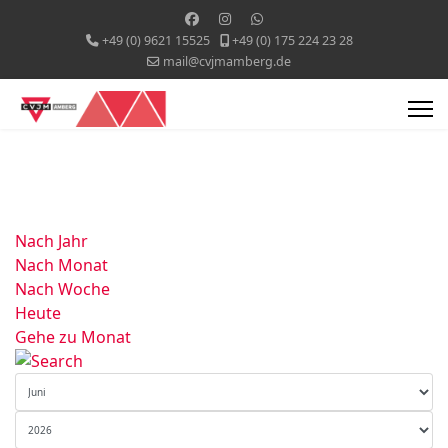
+49 (0) 9621 15525
+49 (0) 175 224 23 28
mail@cvjmamberg.de
Nach Jahr
Nach Monat
Nach Woche
Heute
Gehe zu Monat