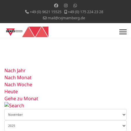
+49 (0) 9621 15525
+49 (0) 175 224 23 28
mail@cvjmamberg.de
Nach Jahr
Nach Monat
Nach Woche
Heute
Gehe zu Monat