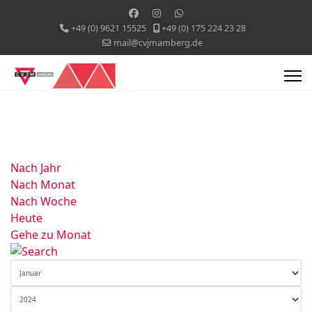
+49 (0) 9621 15525
+49 (0) 175 224 23 28
mail@cvjmamberg.de
Nach Jahr
Nach Monat
Nach Woche
Heute
Gehe zu Monat