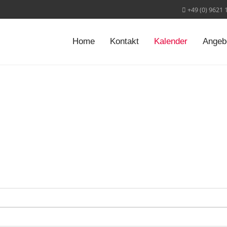
+49 (0) 9621 
Home
Kontakt
Kalender
Angeb