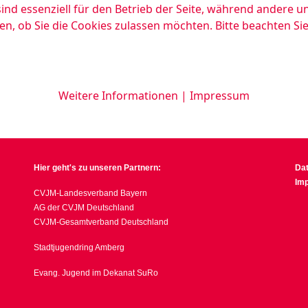
ind essenziell für den Betrieb der Seite, während andere u
en, ob Sie die Cookies zulassen möchten. Bitte beachten Si
Weitere Informationen
|
Impressum
Hier geht's zu unseren Partnern:
Da
Im
CVJM-Landesverband Bayern
AG der CVJM Deutschland
CVJM-Gesamtverband Deutschland
Stadtjugendring Amberg
Evang. Jugend im Dekanat SuRo