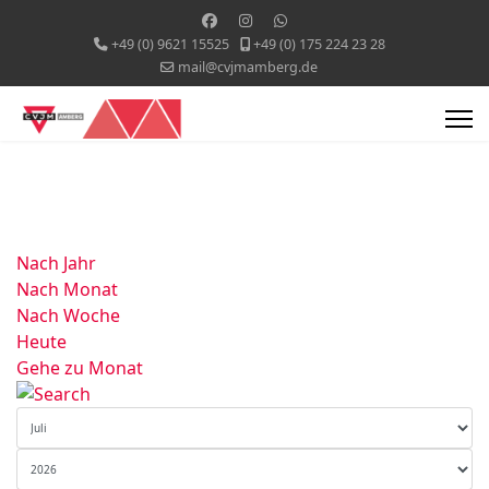
+49 (0) 9621 15525
+49 (0) 175 224 23 28
mail@cvjmamberg.de
Nach Jahr
Nach Monat
Nach Woche
Heute
Gehe zu Monat