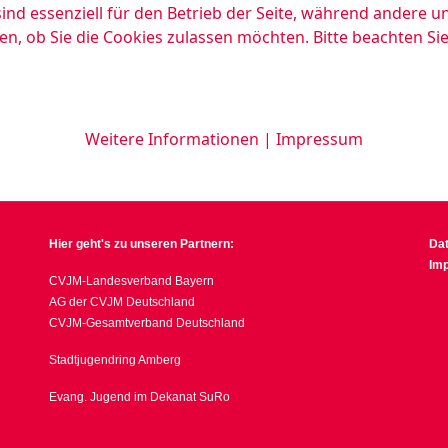
ind essenziell für den Betrieb der Seite, während andere u
en, ob Sie die Cookies zulassen möchten. Bitte beachten Si
Weitere Informationen
|
Impressum
Hier geht's zu unseren Partnern:
Da
Im
CVJM-Landesverband Bayern
AG der CVJM Deutschland
CVJM-Gesamtverband Deutschland
Stadtjugendring Amberg
Evang. Jugend im Dekanat SuRo