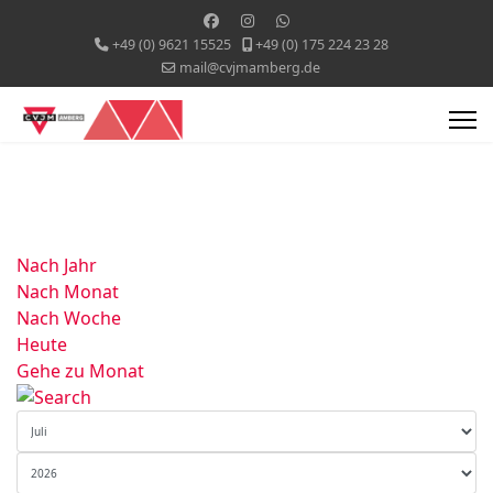
+49 (0) 9621 15525
+49 (0) 175 224 23 28
mail@cvjmamberg.de
Nach Jahr
Nach Monat
Nach Woche
Heute
Gehe zu Monat