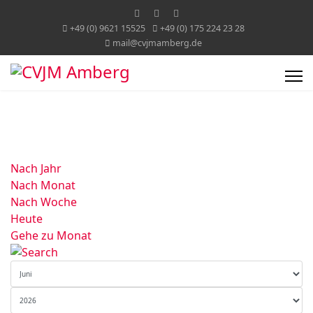
+49 (0) 9621 15525
+49 (0) 175 224 23 28
mail@cvjmamberg.de
Nach Jahr
Nach Monat
Nach Woche
Heute
Gehe zu Monat