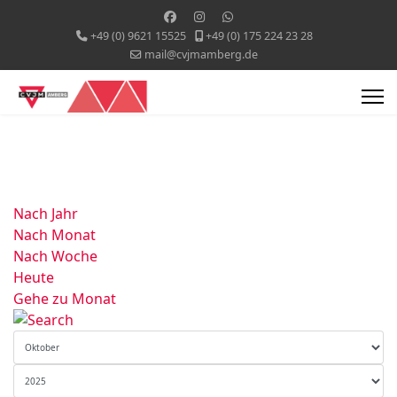
+49 (0) 9621 15525
+49 (0) 175 224 23 28
mail@cvjmamberg.de
Nach Jahr
Nach Monat
Nach Woche
Heute
Gehe zu Monat